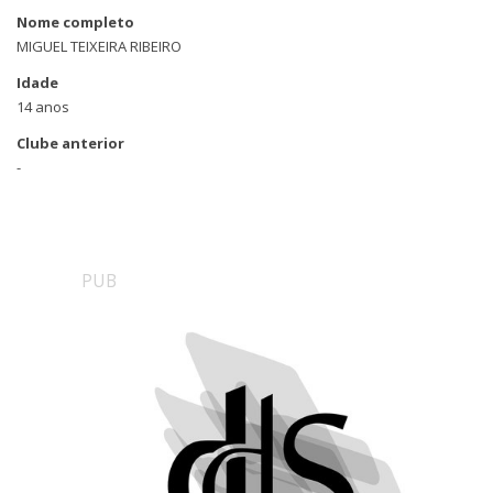
Nome completo
MIGUEL TEIXEIRA RIBEIRO
Idade
14 anos
Clube anterior
-
PUB