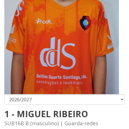
1 - MIGUEL RIBEIRO
SUB16B B (masculino) | Guarda-redes