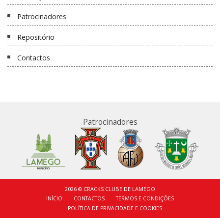
Patrocinadores
Repositório
Contactos
Patrocinadores
2026 © CRACKS CLUBE DE LAMEGO
INÍCIO
CONTACTOS
TERMOS E CONDIÇÕES
POLÍTICA DE PRIVACIDADE E COOKIES