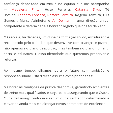
confiança depositada em mim e na equipa que me acompanha
—
Madalena Pinto
, Hugo Ferreira,
Catarina Silva
, Té
Botelho,
Leandro Fonseca
,
Romero Ferreira
, Rogério Teixeira, Luis
Gomes , Marco Azinheira e
Ari Delmar
— uma direção unida,
competente e determinada a honrar o legado que nos foi deixado.
O Cracks é, há décadas, um clube de formação sólido, estruturado e
reconhecido pelo trabalho que desenvolve com crianças e jovens,
não apenas no plano desportivo, mas também no plano humano,
social e educativo. É essa identidade que queremos preservar e
reforçar.
Ao mesmo tempo, olhamos para o futuro com ambição e
responsabilidade. Esta direção assume como prioridades:
Melhorar as condições da prática desportiva, garantindo ambientes
de treino mais qualificados e seguros, e assegurando que o Cracks
Clube de Lamego continua a ser um clube ganhador, determinado a
elevar‑se ainda mais e a alcançar novos patamares de excelência.