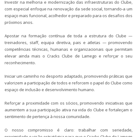
Investir na melhoria e modernização das infraestruturas do Clube,
com especial enfoque na renovação da sede social, tornando‑a um
espaço mais funcional, acolhedor e preparado para os desafios dos
próximos anos.
Apostar na formação contínua de toda a estrutura do Clube —
treinadores, staff, equipa diretiva, pais e atletas — promovendo
competências técnicas, humanas e organizacionais que permitam
elevar ainda mais o Cracks Clube de Lamego e reforçar o seu
reconhecimento.
Iniciar um caminho no desporto adaptado, promovendo práticas que
valorizem a participação de todos e reforcem o papel do Clube como
espaço de inclusão e desenvolvimento humano.
Reforçar a proximidade com os sócios, promovendo iniciativas que
aumentem a sua participação ativa na vida do Clube e fortaleçam o
sentimento de pertença à nossa comunidade.
O nosso compromisso é claro: trabalhar com seriedade,
proximidade e visão estratégica para que o Cracks Clube de Lamego