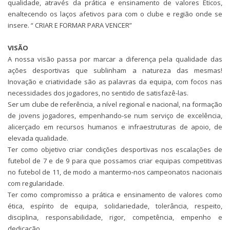
qualidade, através da prática e ensinamento de valores Éticos,
enaltecendo os laços afetivos para com o clube e região onde se
insere.
“ CRIAR E FORMAR PARA VENCER”
VISÃO
A nossa visão passa por marcar a diferença pela qualidade das
ações desportivas que sublinham a natureza das mesmas!
Inovação e criatividade são as palavras da equipa, com focos nas
necessidades dos jogadores, no sentido de satisfazê-las.
Ser um clube de referência, a nível regional e nacional, na formação
de jovens jogadores, empenhando-se num serviço de excelência,
alicerçado em recursos humanos e infraestruturas de apoio, de
elevada qualidade.
Ter como objetivo criar condições desportivas nos escalações de
futebol de 7 e de 9 para que possamos criar equipas competitivas
no futebol de 11, de modo a mantermo-nos campeonatos nacionais
com regularidade.
Ter como compromisso a prática e ensinamento de valores como
ética, espírito de equipa, solidariedade, tolerância, respeito,
disciplina, responsabilidade, rigor, competência, empenho e
dedicação.