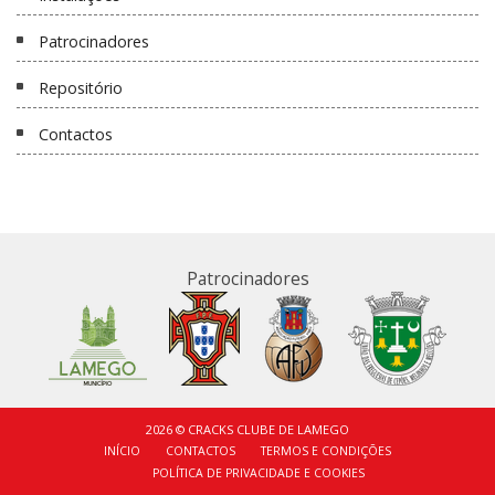
Patrocinadores
Repositório
Contactos
Patrocinadores
2026 © CRACKS CLUBE DE LAMEGO
INÍCIO
CONTACTOS
TERMOS E CONDIÇÕES
POLÍTICA DE PRIVACIDADE E COOKIES