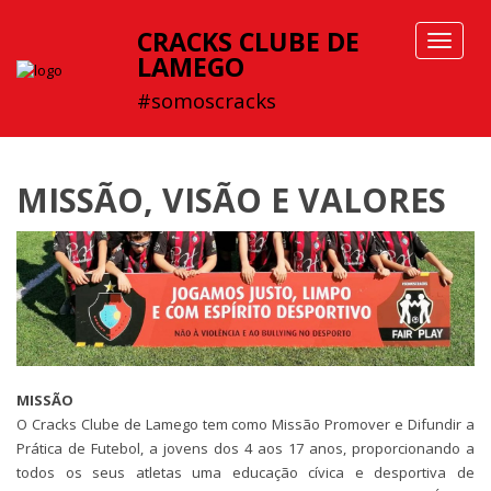
CRACKS CLUBE DE
Toggle
LAMEGO
navigat
#somoscracks
MISSÃO, VISÃO E VALORES
MISSÃO
O Cracks Clube de Lamego tem como Missão Promover e Difundir a
Prática de Futebol, a jovens dos 4 aos 17 anos, proporcionando a
todos os seus atletas uma edu
cação cívica e desportiva de